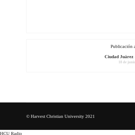
Publicación 
Ciudad Juárez 
18 de juni
© Harvest Christian University 2021
HCU Radio