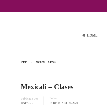
MEXICALI – CLA
HOME
Inicio
Mexicali – Clases
Mexicali – Clases
Fecha
publicado por
RAFAEL
18 DE JUNIO DE 2024