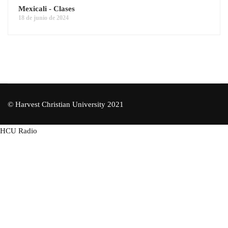
Mexicali - Clases
18 de junio de 2024
© Harvest Christian University 2021
HCU Radio