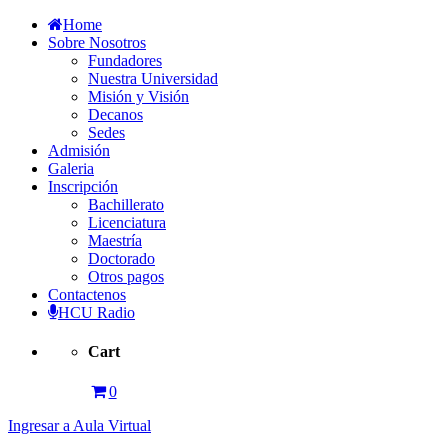
Home
Sobre Nosotros
Fundadores
Nuestra Universidad
Misión y Visión
Decanos
Sedes
Admisión
Galeria
Inscripción
Bachillerato
Licenciatura
Maestría
Doctorado
Otros pagos
Contactenos
HCU Radio
Cart
0
Ingresar a Aula Virtual