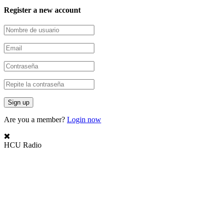
Register a new account
Are you a member?
Login now
HCU Radio