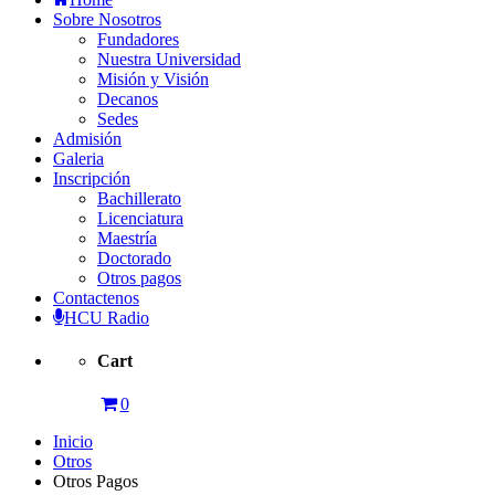
Sobre Nosotros
Fundadores
Nuestra Universidad
Misión y Visión
Decanos
Sedes
Admisión
Galeria
Inscripción
Bachillerato
Licenciatura
Maestría
Doctorado
Otros pagos
Contactenos
HCU Radio
Cart
0
Inicio
Otros
Otros Pagos