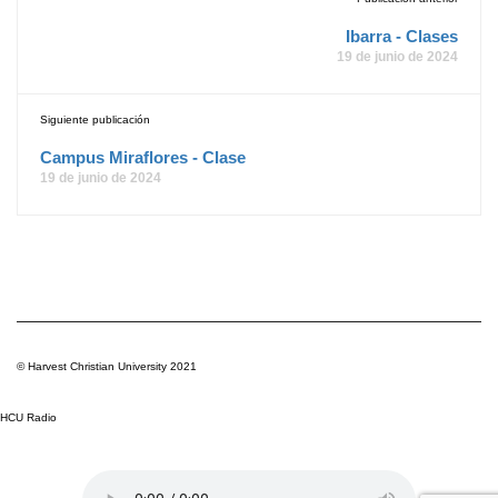
Ibarra - Clases
19 de junio de 2024
Siguiente publicación
Campus Miraflores - Clase
19 de junio de 2024
© Harvest Christian University 2021
HCU Radio