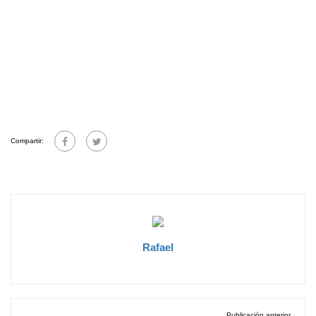
Compartir:
Rafael
Publicación anterior