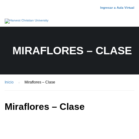
Ingresar a Aula Virtual
MIRAFLORES – CLASE
Inicio
Miraflores – Clase
Miraflores – Clase