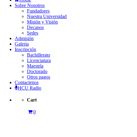
Sobre Nosotros
Fundadores
Nuestra Universidad
Misión y Visión
Decanos
Sedes
Admisión
Galeria
Inscripción
Bachillerato
Licenciatura
Maestría
Doctorado
Otros pagos
Contactenos
HCU Radio
Cart
0
La Paz –
Graduación