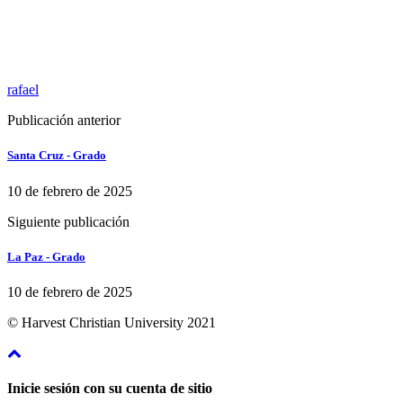
rafael
Publicación anterior
Santa Cruz - Grado
10 de febrero de 2025
Siguiente publicación
La Paz - Grado
10 de febrero de 2025
© Harvest Christian University 2021
Inicie sesión con su cuenta de sitio