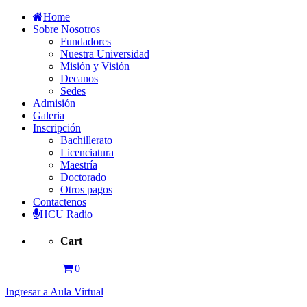
Home
Sobre Nosotros
Fundadores
Nuestra Universidad
Misión y Visión
Decanos
Sedes
Admisión
Galeria
Inscripción
Bachillerato
Licenciatura
Maestría
Doctorado
Otros pagos
Contactenos
HCU Radio
Cart
0
Ingresar a Aula Virtual