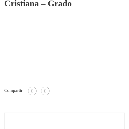
Cristiana – Grado
Compartir: