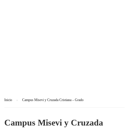
G
R
A
D
O
Inicio
Campus Misevi y Cruzada Cristiana – Grado
Campus Misevi y Cruzada