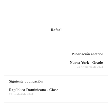
Rafael
Publicación anterior
Nueva York - Grado
25 de marzo de 2024
Siguiente publicación
República Dominicana - Clase
17 de abril de 2024