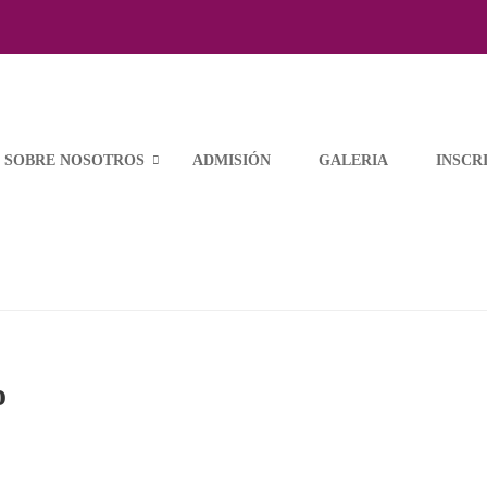
ABOBO – GRADO
SOBRE NOSOTROS
ADMISIÓN
GALERIA
INSCR
o