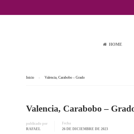
VALENCIA, CAR
HOME
Inicio
Valencia, Carabobo – Grado
Valencia, Carabobo – Grad
Fecha
publicado por
RAFAEL
26 DE DICIEMBRE DE 2023