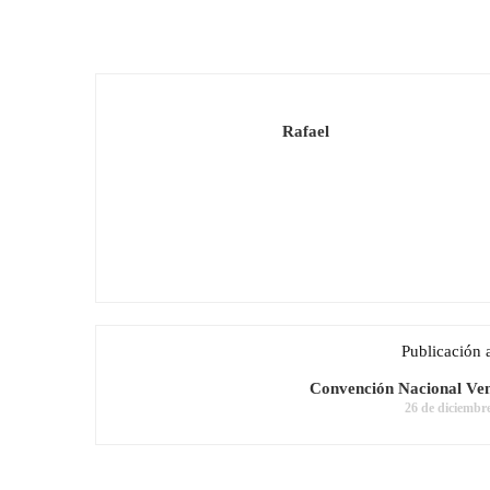
Rafael
Publicación 
Convención Nacional Ve
26 de diciembr